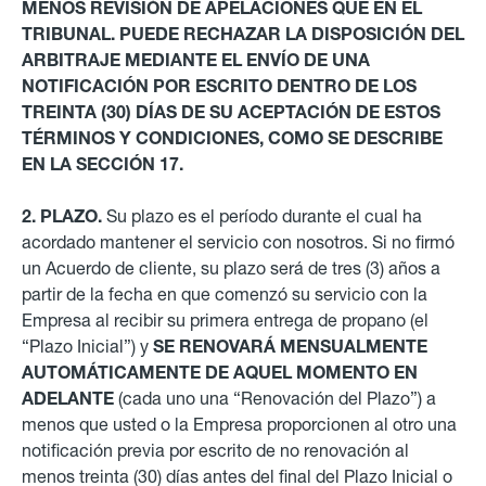
MENOS REVISIÓN DE APELACIONES QUE EN EL
TRIBUNAL. PUEDE RECHAZAR LA DISPOSICIÓN DEL
ARBITRAJE MEDIANTE EL ENVÍO DE UNA
NOTIFICACIÓN POR ESCRITO DENTRO DE LOS
TREINTA (30) DÍAS DE SU ACEPTACIÓN DE ESTOS
TÉRMINOS Y CONDICIONES, COMO SE DESCRIBE
EN LA SECCIÓN 17.
2. PLAZO.
Su plazo es el período durante el cual ha
acordado mantener el servicio con nosotros. Si no firmó
un Acuerdo de cliente, su plazo será de tres (3) años a
partir de la fecha en que comenzó su servicio con la
Empresa al recibir su primera entrega de propano (el
“Plazo Inicial”) y
SE RENOVARÁ MENSUALMENTE
AUTOMÁTICAMENTE DE AQUEL MOMENTO EN
ADELANTE
(cada uno una “Renovación del Plazo”) a
menos que usted o la Empresa proporcionen al otro una
notificación previa por escrito de no renovación al
menos treinta (30) días antes del final del Plazo Inicial o