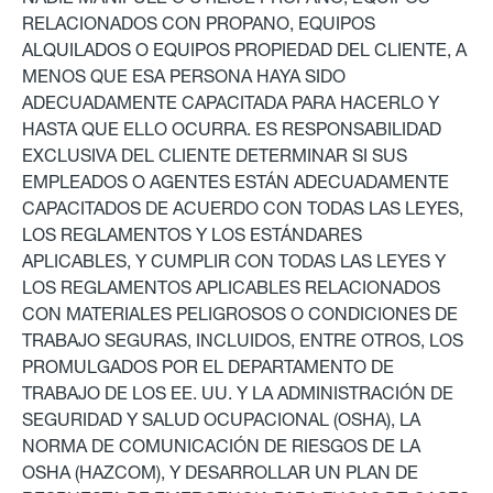
RELACIONADOS CON PROPANO, EQUIPOS
ALQUILADOS O EQUIPOS PROPIEDAD DEL CLIENTE, A
MENOS QUE ESA PERSONA HAYA SIDO
ADECUADAMENTE CAPACITADA PARA HACERLO Y
HASTA QUE ELLO OCURRA. ES RESPONSABILIDAD
EXCLUSIVA DEL CLIENTE DETERMINAR SI SUS
EMPLEADOS O AGENTES ESTÁN ADECUADAMENTE
CAPACITADOS DE ACUERDO CON TODAS LAS LEYES,
LOS REGLAMENTOS Y LOS ESTÁNDARES
APLICABLES, Y CUMPLIR CON TODAS LAS LEYES Y
LOS REGLAMENTOS APLICABLES RELACIONADOS
CON MATERIALES PELIGROSOS O CONDICIONES DE
TRABAJO SEGURAS, INCLUIDOS, ENTRE OTROS, LOS
PROMULGADOS POR EL DEPARTAMENTO DE
TRABAJO DE LOS EE. UU. Y LA ADMINISTRACIÓN DE
SEGURIDAD Y SALUD OCUPACIONAL (OSHA), LA
NORMA DE COMUNICACIÓN DE RIESGOS DE LA
OSHA (HAZCOM), Y DESARROLLAR UN PLAN DE