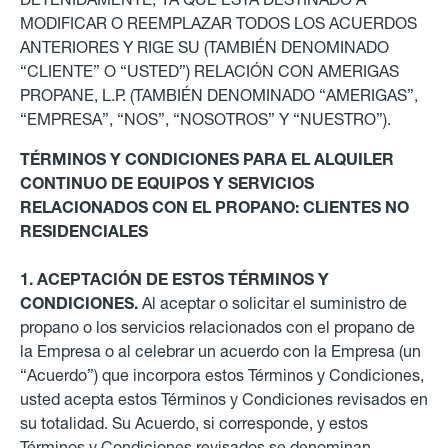
MODIFICAR O REEMPLAZAR TODOS LOS ACUERDOS
ANTERIORES Y RIGE SU (TAMBIÉN DENOMINADO
“CLIENTE” O “USTED”) RELACIÓN CON AMERIGAS
PROPANE, L.P. (TAMBIÉN DENOMINADO “AMERIGAS”,
“EMPRESA”, “NOS”, “NOSOTROS” Y “NUESTRO”).
TÉRMINOS Y CONDICIONES PARA EL ALQUILER
CONTINUO DE EQUIPOS Y SERVICIOS
RELACIONADOS CON EL PROPANO: CLIENTES NO
RESIDENCIALES
1. ACEPTACIÓN DE ESTOS TÉRMINOS Y
CONDICIONES.
Al aceptar o solicitar el suministro de
propano o los servicios relacionados con el propano de
la Empresa o al celebrar un acuerdo con la Empresa (un
“Acuerdo”) que incorpora estos Términos y Condiciones,
usted acepta estos Términos y Condiciones revisados en
su totalidad. Su Acuerdo, si corresponde, y estos
Términos y Condiciones revisados se denominan