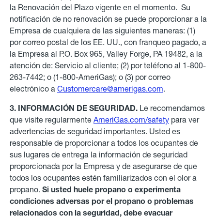
la Renovación del Plazo vigente en el momento. Su
notificación de no renovación se puede proporcionar a la
Empresa de cualquiera de las siguientes maneras: (1)
por correo postal de los EE. UU., con franqueo pagado, a
la Empresa al P.O. Box 965, Valley Forge, PA 19482, a la
atención de: Servicio al cliente; (2) por teléfono al 1-800-
263-7442; o (1-800-AmeriGas); o (3) por correo
electrónico a
Customercare@amerigas.com
.
3. INFORMACIÓN DE SEGURIDAD.
Le recomendamos
que visite regularmente
AmeriGas.com/safety
para ver
advertencias de seguridad importantes. Usted es
responsable de proporcionar a todos los ocupantes de
sus lugares de entrega la información de seguridad
proporcionada por la Empresa y de asegurarse de que
todos los ocupantes estén familiarizados con el olor a
propano.
Si usted huele propano o experimenta
condiciones adversas por el propano o problemas
relacionados con la seguridad, debe evacuar