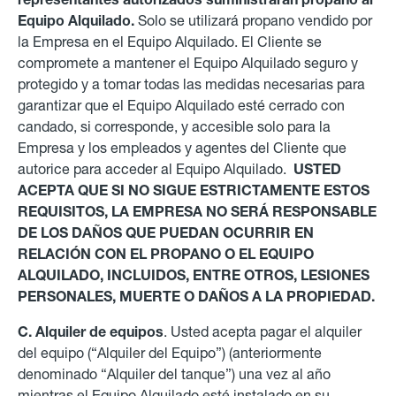
Equipo Alquilado.
Solo se utilizará propano vendido por
la Empresa en el Equipo Alquilado.
El Cliente se
compromete a mantener el Equipo Alquilado seguro y
protegido y a tomar todas las medidas necesarias para
garantizar que el Equipo Alquilado esté cerrado con
candado, si corresponde, y accesible solo para la
Empresa y los empleados y agentes del Cliente que
autorice para acceder al Equipo Alquilado.
USTED
ACEPTA QUE SI NO SIGUE ESTRICTAMENTE ESTOS
REQUISITOS, LA EMPRESA NO SERÁ RESPONSABLE
DE LOS DAÑOS QUE PUEDAN OCURRIR EN
RELACIÓN CON EL PROPANO O EL EQUIPO
ALQUILADO, INCLUIDOS, ENTRE OTROS, LESIONES
PERSONALES, MUERTE O DAÑOS A LA PROPIEDAD.
C. Alquiler de equipos
. Usted acepta pagar el alquiler
del equipo (“Alquiler del Equipo”) (anteriormente
denominado “Alquiler del tanque”) una vez al año
mientras el
Equipo Alquilado esté instalado en su