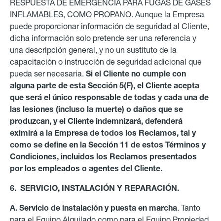
RESPUESTA DE EMERGENCIA PARA FUGAS DE GASES
INFLAMABLES, COMO PROPANO. Aunque la Empresa
puede proporcionar información de seguridad al Cliente,
dicha información solo pretende ser una referencia y
una descripción general, y no un sustituto de la
capacitación o instrucción de seguridad adicional que
pueda ser necesaria.
Si el Cliente no cumple con
alguna parte de esta Sección 5(F), el Cliente acepta
que será el único responsable de todas y cada una de
las lesiones (incluso la muerte) o daños que se
produzcan, y el Cliente indemnizará, defenderá
eximirá a la Empresa de todos los Reclamos, tal y
como se define en la Sección 11 de estos Términos y
Condiciones, incluidos los Reclamos presentados
por los empleados o agentes del Cliente.
6. SERVICIO, INSTALACIÓN Y REPARACIÓN.
A. Servicio de instalación y puesta en marcha
. Tanto
para el Equipo Alquilado como para el Equipo Propiedad